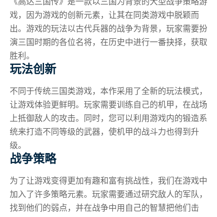
《高达三国传》是一款以三国为背景的大型战争策略游
戏，因为游戏的创新元素，让其在同类游戏中脱颖而
出。游戏的玩法以古代兵器的战争为背景，玩家需要扮
演三国时期的各位名将，在历史中进行一番抉择，获取
胜利。
玩法创新
不同于传统三国类游戏，本作采用了全新的玩法模式，
让游戏体验更鲜明。玩家需要训练自己的机甲，在战场
上抵御敌人的攻击。同时，您可以利用游戏内的锻造系
统来打造不同等级的武器，使机甲的战斗力也得到升
级。
战争策略
为了让游戏变得更加有趣和富有挑战性，我们在游戏中
加入了许多策略元素。玩家需要通过研究敌人的军队，
找到他们的弱点，并在战争中用自己的智慧把他们击