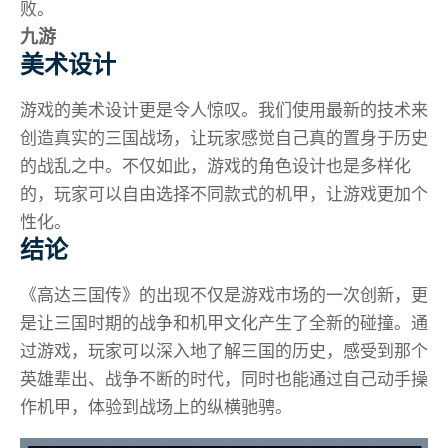
败。
九游
美术设计
游戏的美术设计更是令人惊叹。我们使用最新的技术来
创造真实的三国战场，让玩家感觉自己真的置身于历史
的战乱之中。不仅如此，游戏的角色设计也是多样化
的，玩家可以自由选择不同款式的机甲，让游戏更加个
性化。
结论
《高达三国传》的出现不仅是游戏市场的一次创新，更
是让三国时期的战争和机甲文化产生了全新的碰撞。通
过游戏，玩家可以深入地了解三国的历史，感受到那个
英雄辈出、战争不断的时代，同时也能通过自己动手操
作机甲，体验到战场上的纵横驰骋。