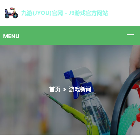
首页
游戏新闻