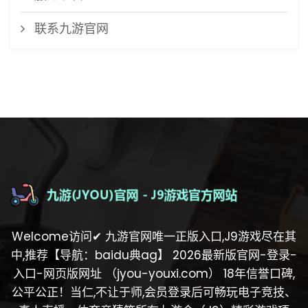
联系九游官网
Welcome访问✔ 九游官网唯一正版入口,J9游戏尽在其
中,推荐【导航：baidu典ag】 2026最新版官网-登录-
入口-网页版网址 （jyou-youxi.com） 18年信誉口碑,
公平公正！当仁,不让于师,会员登录后可畅玩电子竞技、