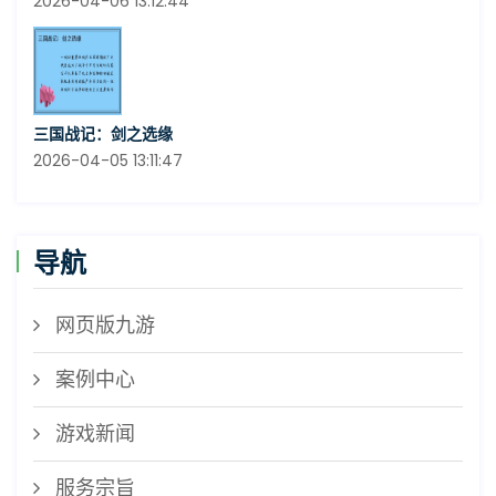
2026-04-06 13:12:44
三国战记：剑之选缘
2026-04-05 13:11:47
导航
网页版九游
案例中心
游戏新闻
服务宗旨