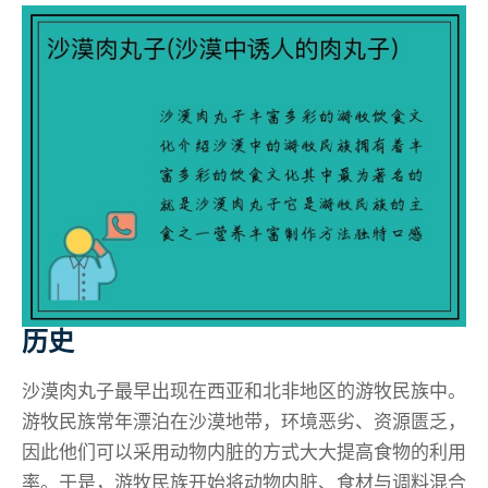
历史
沙漠肉丸子最早出现在西亚和北非地区的游牧民族中。
游牧民族常年漂泊在沙漠地带，环境恶劣、资源匮乏，
因此他们可以采用动物内脏的方式大大提高食物的利用
率。于是，游牧民族开始将动物内脏、食材与调料混合